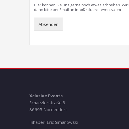
Hier können Sie uns gerne noch etwas schreiben. Wir
dann bitte per Email an info@xclusive-events.com
Absenden
Xclusive Events
Schaezlerstraße 3
86695 Nordendorf
Inhaber: Eric Simanowski