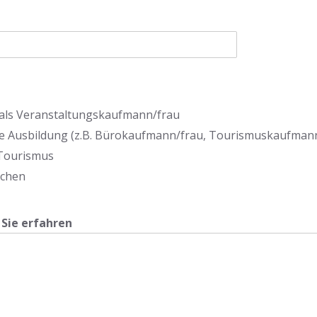
 als Veranstaltungskaufmann/frau
 Ausbildung (z.B. Bürokaufmann/frau, Tourismuskaufmann/
Tourismus
ichen
Sie erfahren