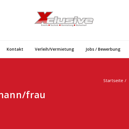
Wir haben al
Kontakt
Verleih/Vermietung
Jobs / Bewerbung
Startseite
mann/frau