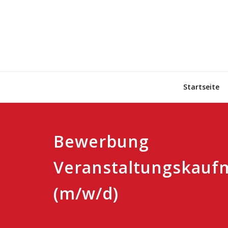
Skip
to
content
Startseite
Bewerbung
Veranstaltungskauf
(m/w/d)