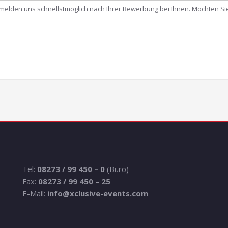
 melden uns schnellstmöglich nach Ihrer Bewerbung bei Ihnen. Möchten S
Tel:
08273 / 99 450 – 0
(Büro)
Fax:
08273 / 99 450 – 25
E-Mail:
info@xclusive-events.com